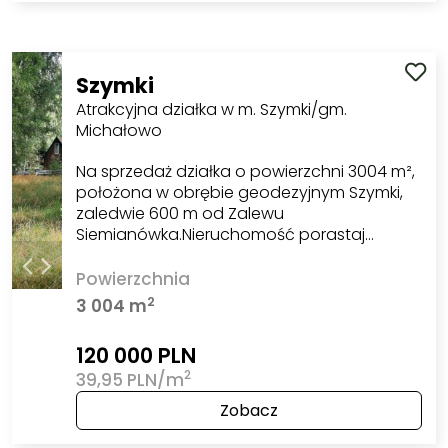
Szymki
Atrakcyjna działka w m. Szymki/gm.
Michałowo
Na sprzedaż działka o powierzchni 3004 m²,
położona w obrębie geodezyjnym Szymki,
zaledwie 600 m od Zalewu
Siemianówka.Nieruchomość porastaj…
Powierzchnia
2
3 004 m
120 000 PLN
2
39,95 PLN/m
Zobacz