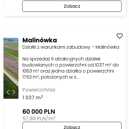
Zobacz
Malinówka
Działki z warunkami zabudowy – Malinówka
Na sprzedaż 11 atrakcyjnych działek
budowlanych o powierzchni od 1037 m² do
1063 m² oraz jedna działka o powierzchni
1753 m², położonych w s…
Powierzchnia
2
1 037 m
60 000 PLN
2
57,86 PLN/m
Zobacz