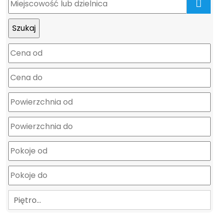
mapa
Piętro…