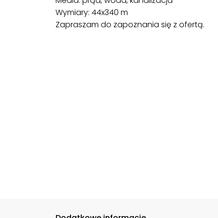
Media: prąd, woda, kanalizacja
Wymiary: 44x340 m
Zapraszam do zapoznania się z ofertą.
Dodatkowe informacje