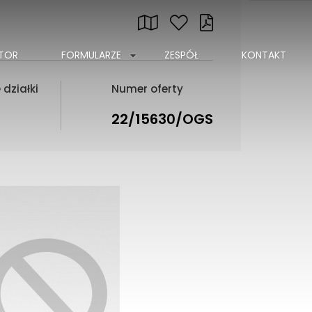
ATOR
FORMULARZE
ZESPÓŁ
KONTAKT
działki
Numer oferty
22/15630/OGS