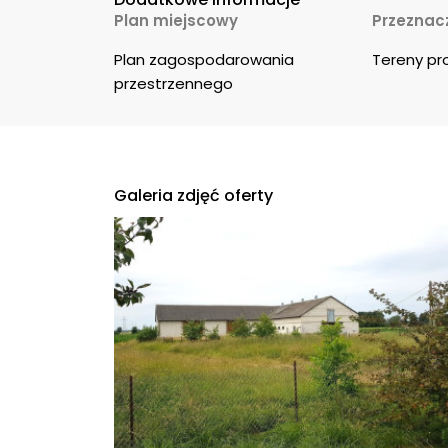
Plan miejscowy
Przeznacz
Plan zagospodarowania 
Tereny pr
przestrzennego
Galeria zdjęć oferty