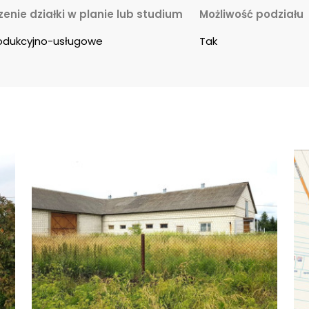
enie działki w planie lub studium
Możliwość podziału
odukcyjno-usługowe
Tak