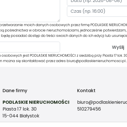
rzetwarzanie moich danych osobowych przez firmę PODLASKIE NIERUCHOM
cią pośrednictwa w obrocie nieruchomościami, jednocześnie potwierdzam, 
 będę posiadać dostęp do treści swoich danych do ich edycji lub usunięci
osobowych jest PODLASKIE NIERUCHOMOŚCI z siedzibą przy Piasta 17 lok. 30
órym można się skontaktować przez adres biuro@podlaskienieruchomosci.pl
Dane firmy
Kontakt
PODLASKIE NIERUCHOMOŚCI
biuro@podlaskienieru
Piasta 17 lok. 30
510279456
15-044 Białystok