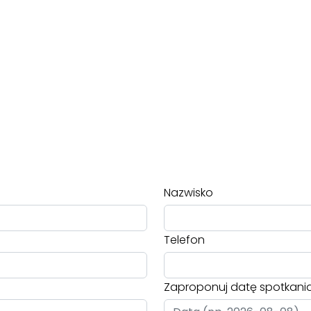
Nazwisko
Telefon
Zaproponuj datę spotkani