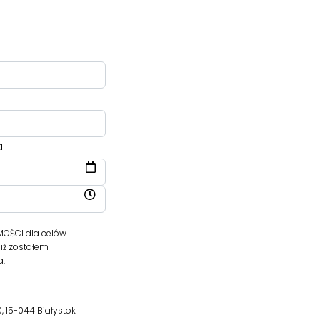
a
OŚCI dla celów
iż zostałem
a.
, 15-044 Białystok