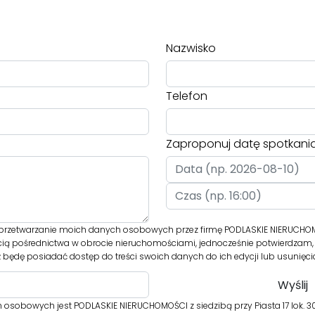
Nazwisko
Telefon
Zaproponuj datę spotkani
rzetwarzanie moich danych osobowych przez firmę PODLASKIE NIERUCHOM
cią pośrednictwa w obrocie nieruchomościami, jednocześnie potwierdzam, 
 będę posiadać dostęp do treści swoich danych do ich edycji lub usunięci
osobowych jest PODLASKIE NIERUCHOMOŚCI z siedzibą przy Piasta 17 lok. 30