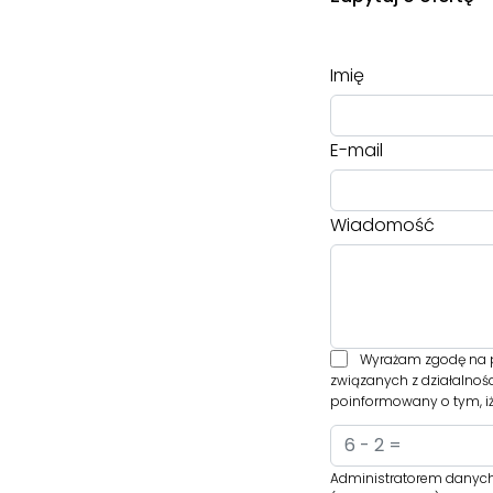
Imię
E-mail
Wiadomość
Wyrażam zgodę na p
związanych z działalnoś
poinformowany o tym, iż
Administratorem danych 