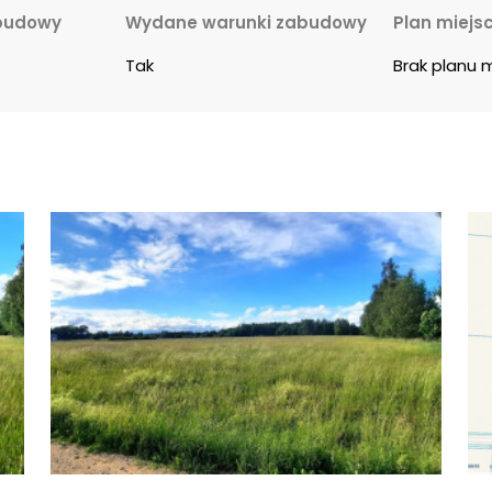
budowy
Wydane warunki zabudowy
Plan miejs
Tak
Brak planu 