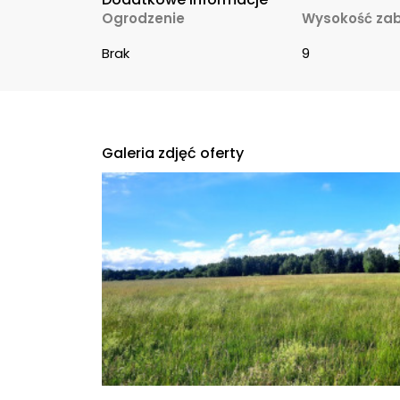
Ogrodzenie
Wysokość za
Brak
9
Galeria zdjęć oferty