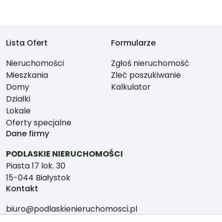
Lista Ofert
Formularze
Nieruchomości
Zgłoś nieruchomość
Mieszkania
Zleć poszukiwanie
Domy
Kalkulator
Działki
Lokale
Oferty specjalne
Dane firmy
PODLASKIE NIERUCHOMOŚCI
Piasta 17 lok. 30
15-044 Białystok
Kontakt
biuro@podlaskienieruchomosci.pl