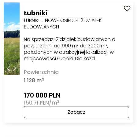
Łubniki
ŁUBNIKI – NOWE OSIEDLE 12 DZIAŁEK
BUDOWLANYCH
Na sprzedaż 12 działek budowlanych o
powierzchni od 990 m² do 3000 m²,
położonych w atrakcyjnej lokalizacji w
miejscowości Łubniki. Dla każd…
Powierzchnia
2
1 128 m
170 000 PLN
2
150,71 PLN/m
Zobacz