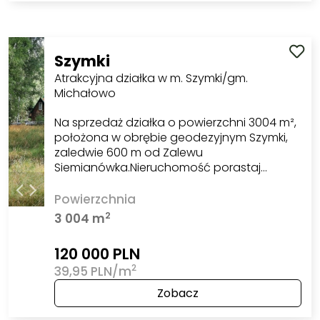
Szymki
Atrakcyjna działka w m. Szymki/gm.
Michałowo
Na sprzedaż działka o powierzchni 3004 m²,
położona w obrębie geodezyjnym Szymki,
zaledwie 600 m od Zalewu
Siemianówka.Nieruchomość porastaj…
Powierzchnia
2
3 004 m
120 000 PLN
2
39,95 PLN/m
Zobacz