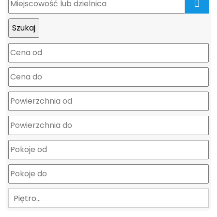
mapa
Piętro…