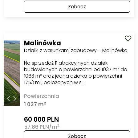
Zobacz
Malinówka
Działki z warunkami zabudowy – Malinówka
Na sprzedaż 11 atrakcyjnych działek
budowlanych o powierzchni od 1037 m² do
1063 m² oraz jedna działka o powierzchni
1753 m², położonych w s…
Powierzchnia
2
1 037 m
60 000 PLN
2
57,86 PLN/m
Zobacz